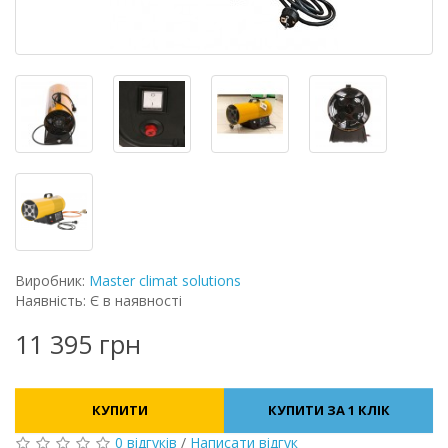
Виробник:
Master climat solutions
Наявність: Є в наявності
11 395 грн
КУПИТИ
КУПИТИ ЗА 1 КЛIК
0 відгуків
/
Написати відгук