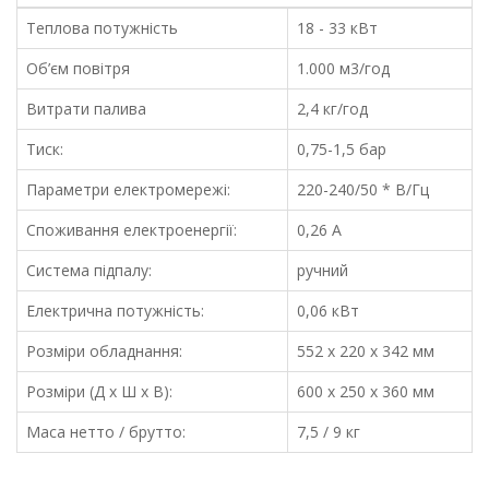
Теплова потужність
18 - 33 кВт
Об’єм повітря
1.000 м3/год
Витрати палива
2,4 кг/год
Тиск:
0,75-1,5 бар
Параметри електромережі:
220-240/50 * В/Гц
Споживання електроенергії:
0,26 A
Система підпалу:
ручний
Електрична потужність:
0,06 кВт
Розміри обладнання:
552 x 220 x 342 мм
Розміри (Д х Ш х В):
600 x 250 x 360 мм
Маса нетто / брутто:
7,5 / 9 кг