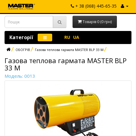
+ 38 (068) 445-65-35
Товарів 0 (0 грн)
Категорії
RU
UA
ОБОГРІВ
Газова теплова гармата MASTER BLP 33 M
Газова теплова гармата MASTER BLP
33 M
Модель: 0013