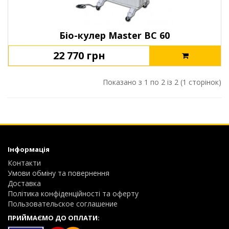
Біо-кулер Master BC 60
22 770 грн
Показано з 1 по 2 із 2 (1 сторінок)
Інформація
Контакти
Умови обміну та повернення
Доставка
Політика конфіденційності та оферту
Пользовательское соглашение
ПРИЙМАЄМО ДО ОПЛАТИ: