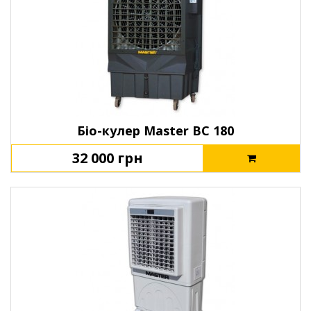
Біо-кулер Master BC 180
32 000 грн