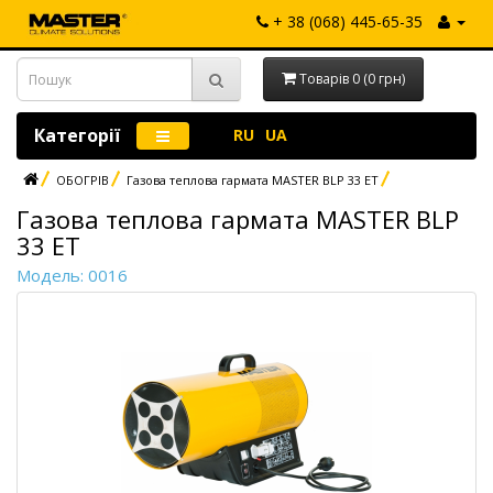
+ 38 (068) 445-65-35
Товарів 0 (0 грн)
Категорії
RU
UA
ОБОГРІВ
Газова теплова гармата MASTER BLP 33 ET
Газова теплова гармата MASTER BLP
33 ET
Модель: 0016