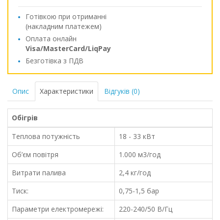
Готівкою при отриманні
(накладним платежем)
Оплата онлайн
Visa/MasterCard/LiqPay
Безготівка з ПДВ
Опис
Характеристики
Відгуків (0)
Обігрів
Теплова потужність
18 - 33 кВт
Об’єм повітря
1.000 м3/год
Витрати палива
2,4 кг/год
Тиск:
0,75-1,5 бар
Параметри електромережі:
220-240/50 В/Гц