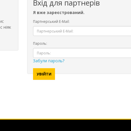
Вхід для партнерів
Я вже зареєстрований.
ис
Партнерський E-Mail:
с ніяк
Пароль:
Забули пароль?