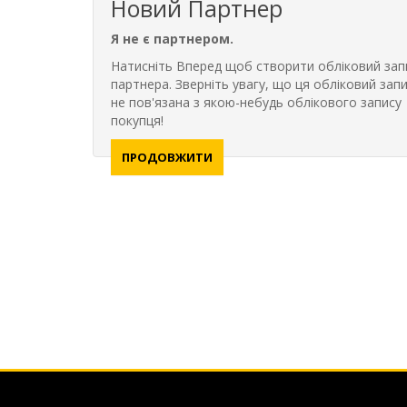
Новий Партнер
Я не є партнером.
Натисніть Вперед щоб створити обліковий зап
партнера. Зверніть увагу, що ця обліковий запи
не пов'язана з якою-небудь облікового запису
покупця!
ПРОДОВЖИТИ