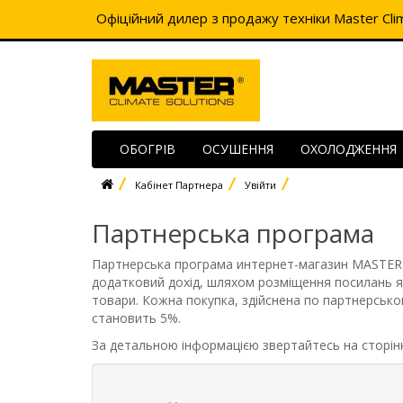
Офіційний дилер з продажу техніки Master Clim
ОБОГРІВ
ОСУШЕННЯ
ОХОЛОДЖЕННЯ
Кабінет Партнера
Увійти
Партнерська програма
Партнерська програма интернет-магазин MASTER
додатковий дохід, шляхом розміщення посилань 
товари. Кожна покупка, здійснена по партнерсько
становить 5%.
За детальною інформацією звертайтесь на сторінк