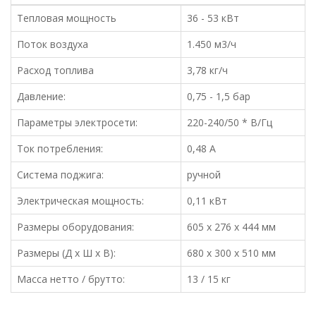
Тепловая мощность
36 - 53 кВт
Поток воздуха
1.450 м3/ч
Расход топлива
3,78 кг/ч
Давление:
0,75 - 1,5 бар
Параметры электросети:
220-240/50 * В/Гц
Ток потребления:
0,48 A
Система поджига:
ручной
Электрическая мощность:
0,11 кВт
Размеры оборудования:
605 x 276 x 444 мм
Размеры (Д х Ш х В):
680 x 300 x 510 мм
Масса нетто / брутто:
13 / 15 кг