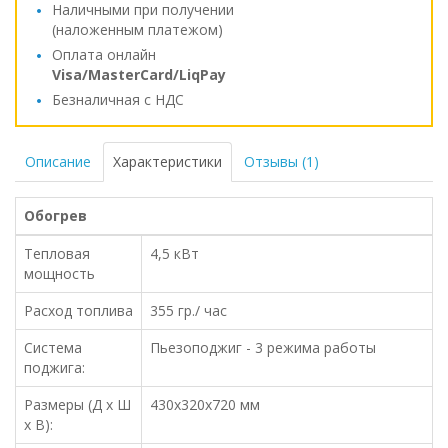
Наличными при получении
(наложенным платежом)
Оплата онлайн
Visa/MasterCard/LiqPay
Безналичная с НДС
Описание
Характеристики
Отзывы (1)
Обогрев
Тепловая
4,5 кВт
мощность
Расход топлива
355 гр./ час
Система
Пьезоподжиг - 3 режима работы
поджига:
Размеры (Д х Ш
430x320x720 мм
х В):