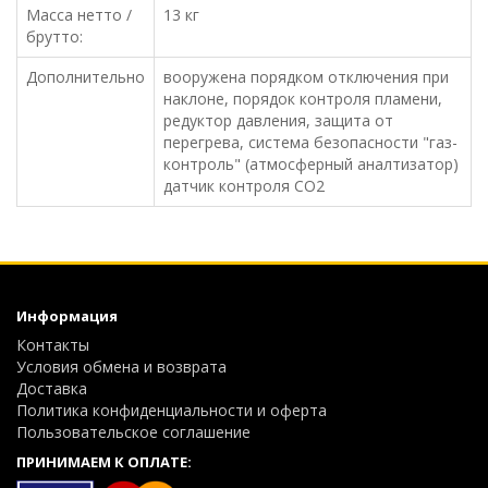
Масса нетто /
13 кг
брутто:
Дополнительно
вооружена порядком отключения при
наклоне, порядок контроля пламени,
редуктор давления, защита от
перегрева, система безопасности "газ-
контроль" (атмосферный аналтизатор)
датчик контроля СО2
Информация
Контакты
Условия обмена и возврата
Доставка
Политика конфиденциальности и оферта
Пользовательское соглашение
ПРИНИМАЕМ К ОПЛАТЕ: